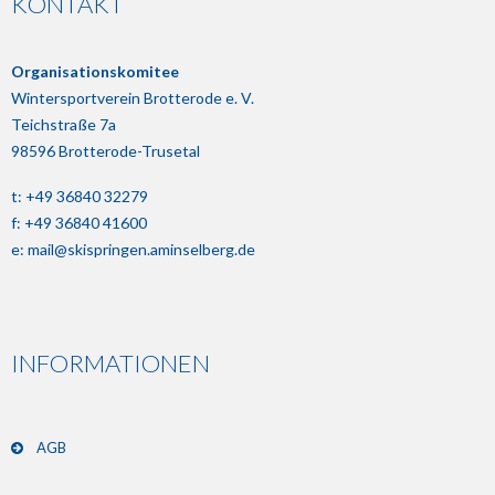
KONTAKT
Organisationskomitee
Wintersportverein Brotterode e. V.
Teichstraße 7a
98596 Brotterode-Trusetal
t: +49 36840 32279
f: +49 36840 41600
e:
mail@skispringen.aminselberg.de
INFORMATIONEN
AGB