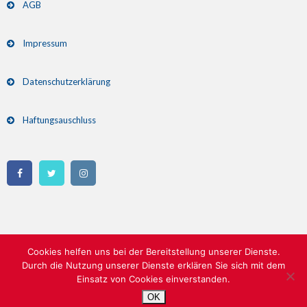
AGB
Impressum
Datenschutzerklärung
Haftungsauschluss
Cookies helfen uns bei der Bereitstellung unserer Dienste.
Durch die Nutzung unserer Dienste erklären Sie sich mit dem
Einsatz von Cookies einverstanden.
Copyright 2026 Skispringen am Inselberg | All Rights Reserved
OK