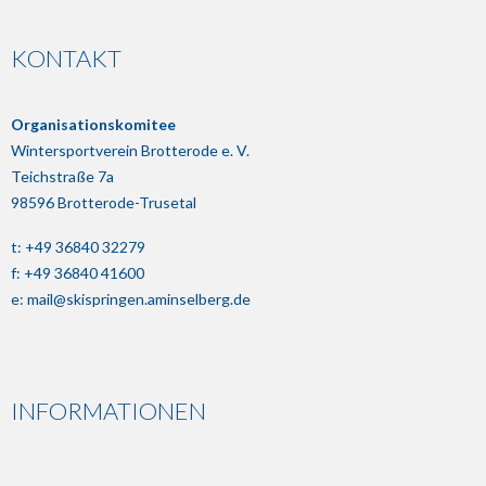
KONTAKT
Organisationskomitee
Wintersportverein Brotterode e. V.
Teichstraße 7a
98596 Brotterode-Trusetal
t: +49 36840 32279
f: +49 36840 41600
e:
mail@skispringen.aminselberg.de
INFORMATIONEN