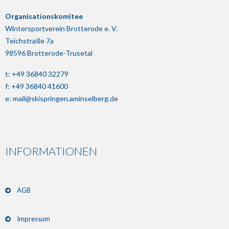
Organisationskomitee
Wintersportverein Brotterode e. V.
Teichstraße 7a
98596 Brotterode-Trusetal
t: +49 36840 32279
f: +49 36840 41600
e:
mail@skispringen.aminselberg.de
INFORMATIONEN
AGB
Impressum