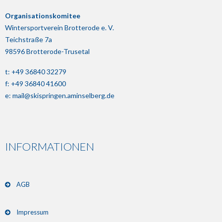
Organisationskomitee
Wintersportverein Brotterode e. V.
Teichstraße 7a
98596 Brotterode-Trusetal
t: +49 36840 32279
f: +49 36840 41600
e:
mail@skispringen.aminselberg.de
INFORMATIONEN
AGB
Impressum