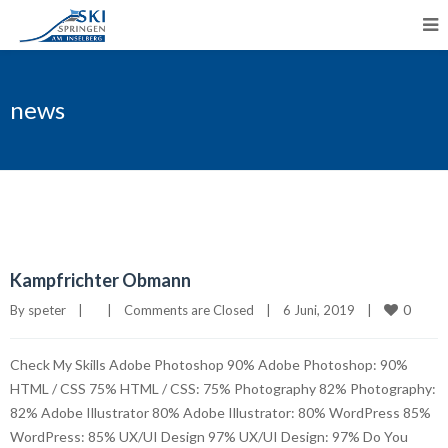
news
Kampfrichter Obmann
0
By 
speter
|
|
Comments are Closed
|
6 Juni, 2019    
|
Check My Skills Adobe Photoshop 90% Adobe Photoshop: 90%
HTML / CSS 75% HTML / CSS: 75% Photography 82% Photography:
82% Adobe Illustrator 80% Adobe Illustrator: 80% WordPress 85%
WordPress: 85% UX/UI Design 97% UX/UI Design: 97% Do You