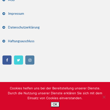
Impressum
Datenschutzerklärung
Haftungsauschluss
Cookies helfen uns bei der Bereitstellung unserer Dienste.
Durch die Nutzung unserer Dienste erklären Sie sich mit dem
Einsatz von Cookies einverstanden.
Copyright 2026 Skispringen am Inselberg | All Rights Reserved
OK