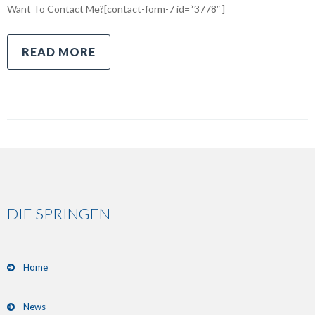
Want To Contact Me?[contact-form-7 id=“3778″ ]
READ MORE
DIE SPRINGEN
Home
News