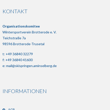
KONTAKT
Organisationskomitee
Wintersportverein Brotterode e. V.
Teichstraße 7a
98596 Brotterode-Trusetal
t: +49 36840 32279
f: +49 36840 41600
e:
mail@skispringen.aminselberg.de
INFORMATIONEN
AGB