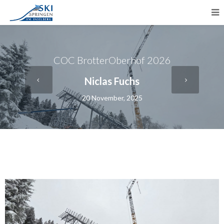
COC BrotterOberhof 2026
Niclas Fuchs
20 November, 2025