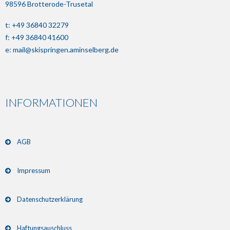
98596 Brotterode-Trusetal
t: +49 36840 32279
f: +49 36840 41600
e:
mail@skispringen.aminselberg.de
INFORMATIONEN
AGB
Impressum
Datenschutzerklärung
Haftungsauschluss