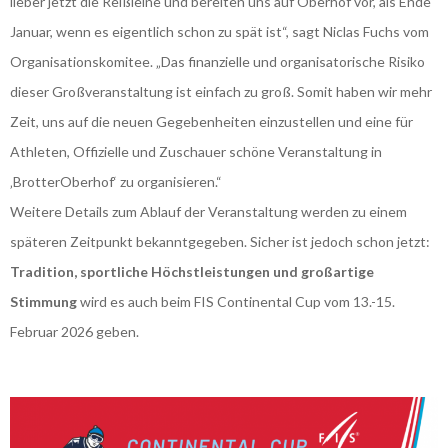
lieber jetzt die Reißleine und bereiten uns auf Oberhof vor, als Ende
Januar, wenn es eigentlich schon zu spät ist“, sagt Niclas Fuchs vom
Organisationskomitee. „Das finanzielle und organisatorische Risiko
dieser Großveranstaltung ist einfach zu groß. Somit haben wir mehr
Zeit, uns auf die neuen Gegebenheiten einzustellen und eine für
Athleten, Offizielle und Zuschauer schöne Veranstaltung in
‚BrotterOberhof‘ zu organisieren.“
Weitere Details zum Ablauf der Veranstaltung werden zu einem
späteren Zeitpunkt bekanntgegeben. Sicher ist jedoch schon jetzt:
Tradition, sportliche Höchstleistungen und großartige
Stimmung
wird es auch beim FIS Continental Cup vom 13.-15.
Februar 2026 geben.