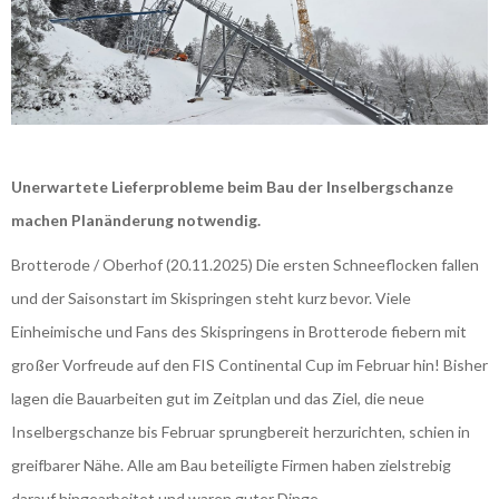
Unerwartete Lieferprobleme beim Bau der Inselbergschanze
machen Planänderung notwendig.
Brotterode / Oberhof (20.11.2025) Die ersten Schneeflocken fallen
und der Saisonstart im Skispringen steht kurz bevor. Viele
Einheimische und Fans des Skispringens in Brotterode fiebern mit
großer Vorfreude auf den FIS Continental Cup im Februar hin! Bisher
lagen die Bauarbeiten gut im Zeitplan und das Ziel, die neue
Inselbergschanze bis Februar sprungbereit herzurichten, schien in
greifbarer Nähe. Alle am Bau beteiligte Firmen haben zielstrebig
darauf hingearbeitet und waren guter Dinge.