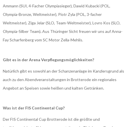
Ammann (SUI, 4-Facher Olympiasieger), Dawid Kubacki (POL,
Olympia-Bronze, Weltmeister), Piotr Zyla (POL, 3-facher
Weltmeister), Ziga Jelar (SLO, Team-Weltmeister), Lovro Kos (SLO,
Olympia-Silber Team)
.
Aus Thüringer Sicht freuen wir uns auf Anna-
Fay Scharfenberg vom SC Motor Zella-Mehlis.
Gibt es in der Arena Verpflegungsmöglichkeiten?
Natürlich gibt es sowohl an der Schanzenanlage im Kanzlersgrund als
auch zu den Abendveranstaltungen in Brotterode ein regionales
Angebot an Speisen sowie heißen und kalten Getränken.
Was ist der FIS Continental Cup?
Der FIS Continental Cup Brotterode ist die größte und