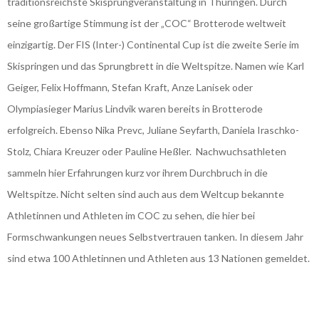
traditionsreichste Skisprungveranstaltung in Thüringen. Durch
seine großartige Stimmung ist der „COC“ Brotterode weltweit
einzigartig. Der FIS (Inter-) Continental Cup ist die zweite Serie im
Skispringen und das Sprungbrett in die Weltspitze. Namen wie Karl
Geiger, Felix Hoffmann, Stefan Kraft, Anze Lanisek oder
Olympiasieger Marius Lindvik waren bereits in Brotterode
erfolgreich. Ebenso Nika Prevc, Juliane Seyfarth, Daniela Iraschko-
Stolz, Chiara Kreuzer oder Pauline Heßler. Nachwuchsathleten
sammeln hier Erfahrungen kurz vor ihrem Durchbruch in die
Weltspitze. Nicht selten sind auch aus dem Weltcup bekannte
Athletinnen und Athleten im COC zu sehen, die hier bei
Formschwankungen neues Selbstvertrauen tanken. In diesem Jahr
sind etwa 100 Athletinnen und Athleten aus 13 Nationen gemeldet.