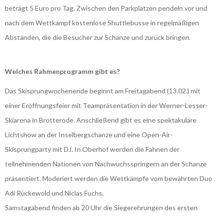
beträgt 5 Euro pro Tag. Zwischen den Parkplätzen pendeln vor und
nach dem Wettkampf kostenlose Shuttlebusse in regelmäßigen
Abständen, die die Besucher zur Schanze und zurück bringen.
Welches Rahmenprogramm gibt es?
Das Skisprungwochenende beginnt am Freitagabend (13.02.) mit
einer Eröffnungsfeier mit Teampräsentation in der Werner-Lesser-
Skiarena in Brotterode. Anschließend gibt es eine spektakuläre
Lichtshow an der Inselbergschanze und eine Open-Air-
Skisprungparty mit DJ. In Oberhof werden die Fahnen der
teilnehmenden Nationen von Nachwuchsspringern an der Schanze
präsentiert. Moderiert werden die Wettkämpfe vom bewährten Duo
Adi Rückewold und Niclas Fuchs.
Samstagabend finden ab 20 Uhr die Siegerehrungen des ersten