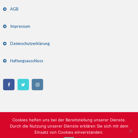
AGB
Impressum
Datenschutzerklärung
Haftungsauschluss
Cookies helfen uns bei der Bereitstellung unserer Dienste.
Durch die Nutzung unserer Dienste erklären Sie sich mit dem
Einsatz von Cookies einverstanden.
Copyright 2026 Skispringen am Inselberg | All Rights Reserved