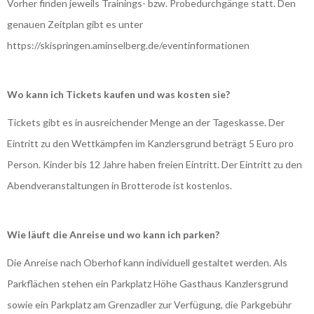
Vorher finden jeweils Trainings- bzw. Probedurchgänge statt. Den
genauen Zeitplan gibt es unter
https://skispringen.aminselberg.de/eventinformationen
Wo kann ich Tickets kaufen und was kosten sie?
Tickets gibt es in ausreichender Menge an der Tageskasse. Der
Eintritt zu den Wettkämpfen im Kanzlersgrund beträgt 5 Euro pro
Person. Kinder bis 12 Jahre haben freien Eintritt. Der Eintritt zu den
Abendveranstaltungen in Brotterode ist kostenlos.
Wie läuft die Anreise und wo kann ich parken?
Die Anreise nach Oberhof kann individuell gestaltet werden. Als
Parkflächen stehen ein Parkplatz Höhe Gasthaus Kanzlersgrund
sowie ein Parkplatz am Grenzadler zur Verfügung, die Parkgebühr