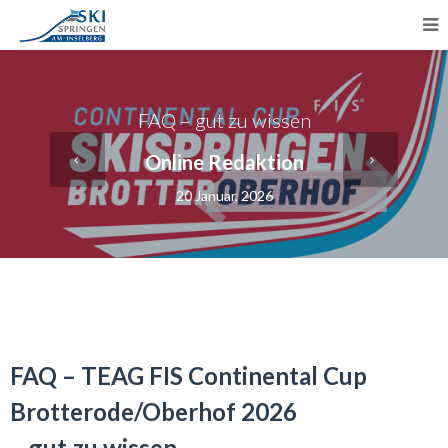
FAQ – gut zu wissen
Online Redaktion
20 Januar, 2026
FAQ – TEAG FIS Continental Cup
Brotterode/Oberhof 2026
– gut zu wissen –