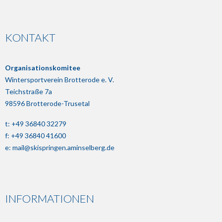
KONTAKT
Organisationskomitee
Wintersportverein Brotterode e. V.
Teichstraße 7a
98596 Brotterode-Trusetal
t: +49 36840 32279
f: +49 36840 41600
e:
mail@skispringen.aminselberg.de
INFORMATIONEN